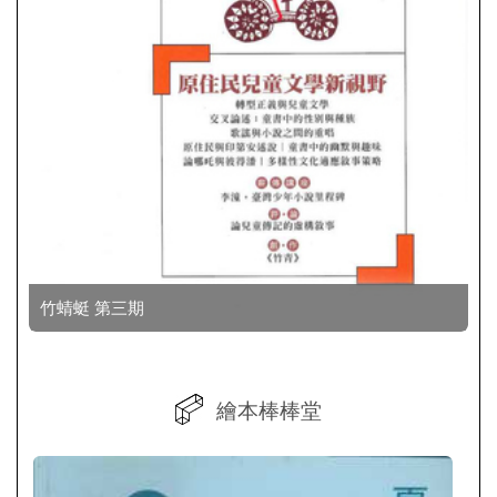
竹蜻蜓 第三期
繪本棒棒堂 第十六期
繪本棒棒堂