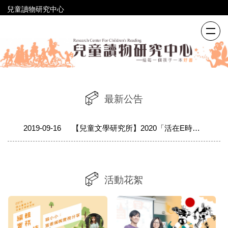
跳
兒童讀物研究中心
到
主
要
內
容
區
最新公告
2019-09-16
【兒童文學研究所】2020「活在E時代」研討會論文徵稿
活動花絮