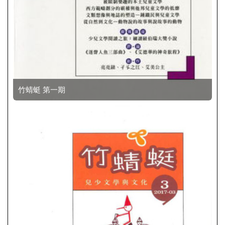
竹蜻蜓 第一期