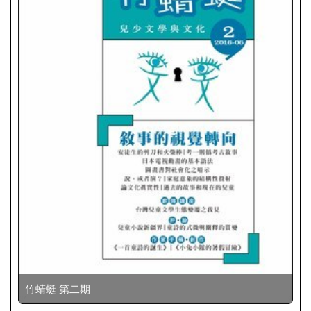
竹蜻蜓 第二期