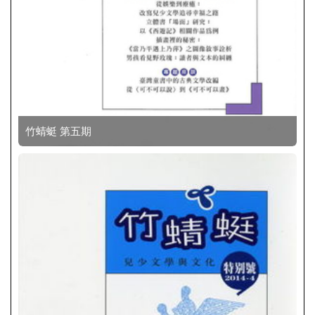
竹蜻蜓 第五期