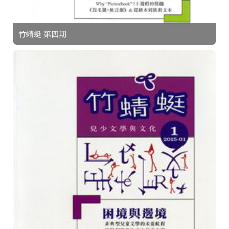
竹蜻蜓 第四期